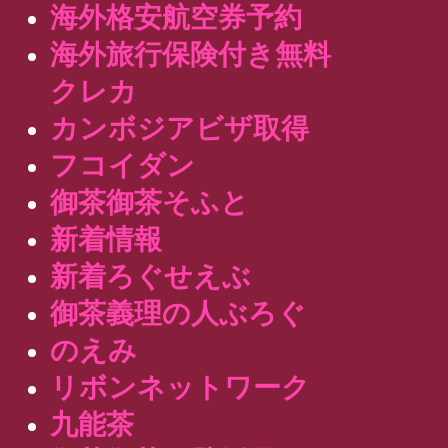
海外格安航空券予約
海外旅行保険付き無料
クレカ
カンボジアビザ取得
フコイダン
御茶御茶そふと
新着情報
新着ろぐせえぶ
御茶義理の人ぶろぐ
のえみ
リボンネットワーク
九能茶