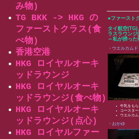
み物)
TG BKK -> HKG の
●ファースト
ファーストクラス(食
タイ航空(T
ラスラウンジ[ Roy
べ物)
～私が摂った
・ウエルカムド
香港空港
HKG ロイヤルオーキ
ッドラウンジ
HKG ロイヤルオーキ
ッドラウンジ(食べ物)
牛乳をもら
HKG ロイヤルオーキ
コースター
ウエルカム
ッドラウンジ(点心)
・おかゆ
HKG ロイヤルファー