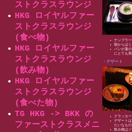
ストクラスラウンジ
HKG ロイヤルファー
ストクラスラウンジ
(食べ物)
ナンプラー
朝からばく
HKG ロイヤルファー
パンが蓮の
にとても美
ストクラスラウンジ
・デザート
(飲み物)
HKG ロイヤルファー
ストクラスラウンジ
(食べた物)
TG HKG -> BKK の
クラッカー
デザートは
ファーストクラスメニ
たいなもの
飲み物はジ