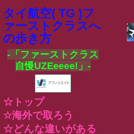
タイ航空( TG )フ
ァーストクラスへ
の歩き方
-「ファーストクラス
自慢UZEeeee!」-
☆トップ
☆海外で取ろう
☆どんな違いがある