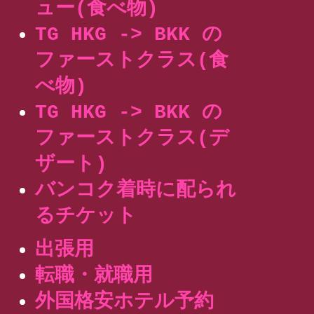
ュー(食べ物)
TG HKG -> BKK の
ファーストクラス(食
べ物)
TG HKG -> BKK の
ファーストクラス(デ
ザート)
バンコク着時に配られ
るチケット
出張用
転職・就職用
外国格安ホテル予約