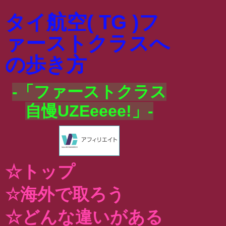
タイ航空( TG )フ
ァーストクラスへ
の歩き方
-「ファーストクラス
自慢UZEeeee!」-
☆トップ
☆海外で取ろう
☆どんな違いがある