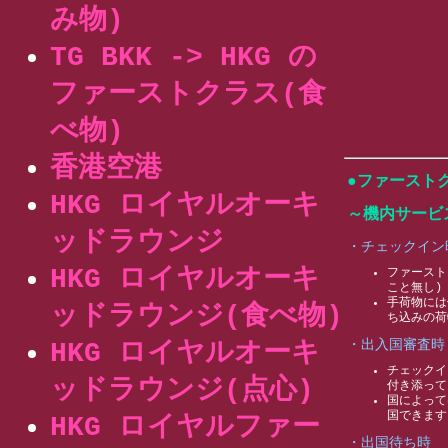
み物)
TG BKK -> HKG の
ファーストクラス(食
べ物)
香港空港
●ファースト
HKG ロイヤルオーキ
～機内サービ
ッドラウンジ
・チェックイン
HKG ロイヤルオーキ
ファースト
こと無し)
手荷物には優
ッドラウンジ(食べ物)
ち込みの荷
・出入国審査時
HKG ロイヤルオーキ
チェックイ
ッドラウンジ(点心)
付き添って
国によって
国できます
HKG ロイヤルファー
・出国待ち時