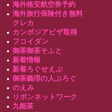
海外格安航空券予約
海外旅行保険付き無料
クレカ
カンボジアビザ取得
フコイダン
御茶御茶そふと
新着情報
新着ろぐせえぶ
御茶義理の人ぶろぐ
のえみ
リボンネットワーク
九能茶