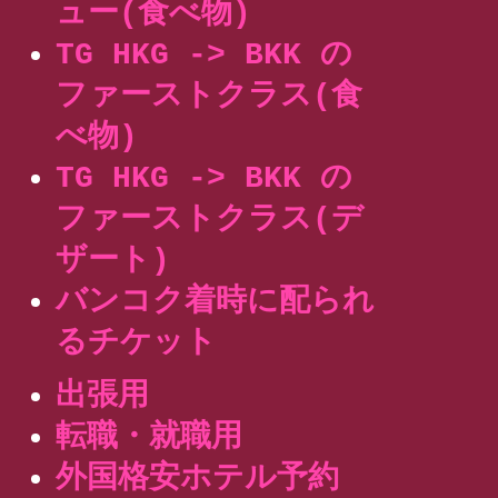
ュー(食べ物)
TG HKG -> BKK の
ファーストクラス(食
べ物)
TG HKG -> BKK の
ファーストクラス(デ
ザート)
バンコク着時に配られ
るチケット
出張用
転職・就職用
外国格安ホテル予約