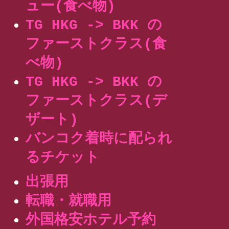
ュー(食べ物)
TG HKG -> BKK の
ファーストクラス(食
べ物)
TG HKG -> BKK の
ファーストクラス(デ
ザート)
バンコク着時に配られ
るチケット
出張用
転職・就職用
外国格安ホテル予約