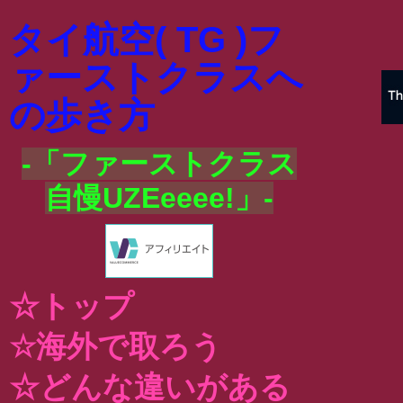
タイ航空( TG )フ
ァーストクラスへ
の歩き方
-「ファーストクラス
自慢UZEeeee!」-
☆トップ
☆海外で取ろう
☆どんな違いがある